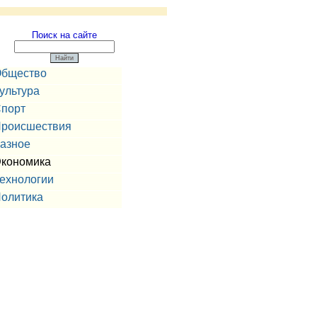
Поиск на сайте
бщество
ультура
порт
роисшествия
азное
кономика
ехнологии
олитика