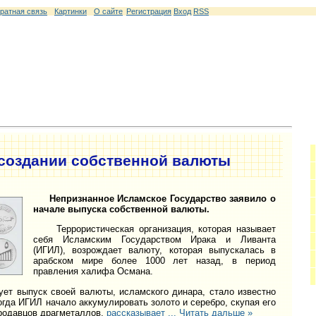
ратная связь
Картинки
О сайте
Регистрация
Вход
RSS
 создании собственной валюты
Непризнанное Исламское Государство заявило о
начале выпуска собственной валюты.
Террористическая организация, которая называет
себя Исламским Государством Ирака и Ливанта
(ИГИЛ), возрождает валюту, которая выпускалась в
арабском мире более 1000 лет назад, в период
правления халифа Османа.
 выпуск своей валюты, исламского динара, стало известно
огда ИГИЛ начало аккумулировать золото и серебро, скупая его
продавцов драгметаллов,
рассказывает
...
Читать дальше »