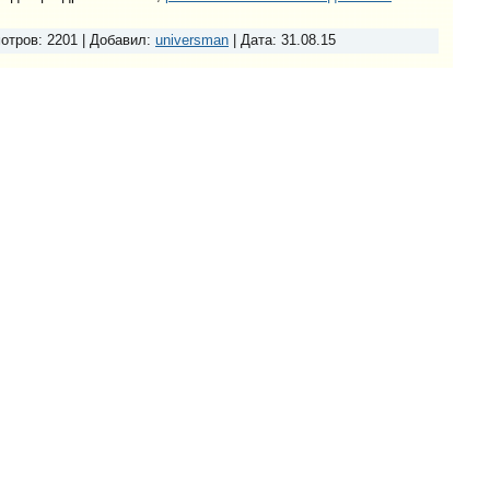
отров:
2201
|
Добавил:
universman
|
Дата:
31.08.15