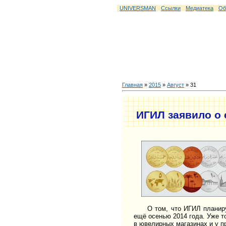
UNIVERSMAN
Ссылки
Медиатека
Об
Главная
»
2015
»
Август
»
31
ИГИЛ заявило о
О том, что ИГИЛ планирует
ещё осенью 2014 года. Уже т
в ювелирных магазинах и у 