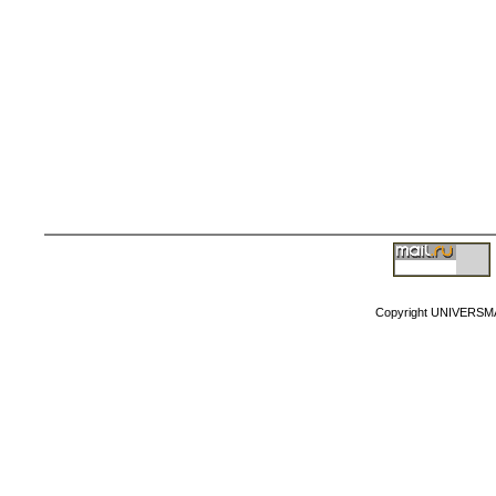
Copyright MyCorp
Copyright UNIVERSM