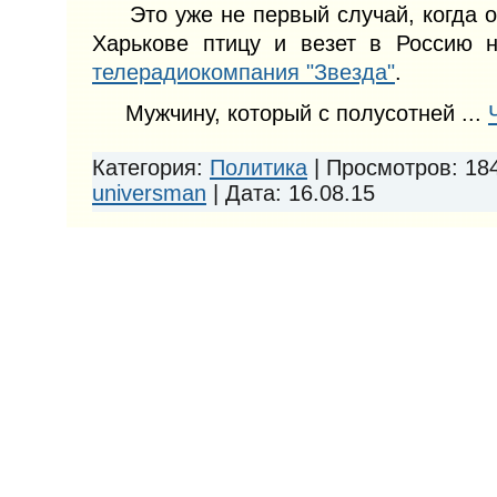
Это уже не первый случай, когда он
Харькове птицу и везет в Россию 
телерадиокомпания "Звезда"
.
Мужчину, который с полусотней
...
Категория:
Политика
|
Просмотров:
18
universman
|
Дата:
16.08.15