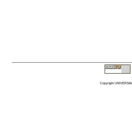
Copyright MyCorp
Copyright UNIVERSM