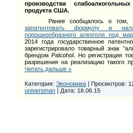
производства слабоалкогольных
продукта США.
Ранее сообщалось о том,
запатентовать формулу и нала
порошкообразного алкоголя под марк
2014 года государственное патентн
зарегистрировало товарный знак "ал
брендом Palcohol. Но регистрация то
разрешения на реализацию такого п
Читать дальше »
Категория:
Экономика
|
Просмотров:
1
universman
|
Дата:
18.06.15