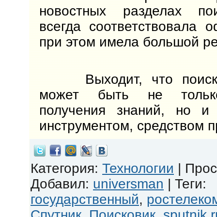
новостных разделах по
всегда соответствовала 
при этом имела большой ре
Выходит, что поиско
может быть не тольк
получения знаний, но и 
инструментом, средством п
Категория
:
Технологии
|
Прос
Добавил
:
universman
|
Теги
:
государственный
,
ростелеко
Спутник
,
Поисковик
,
sputnik.r