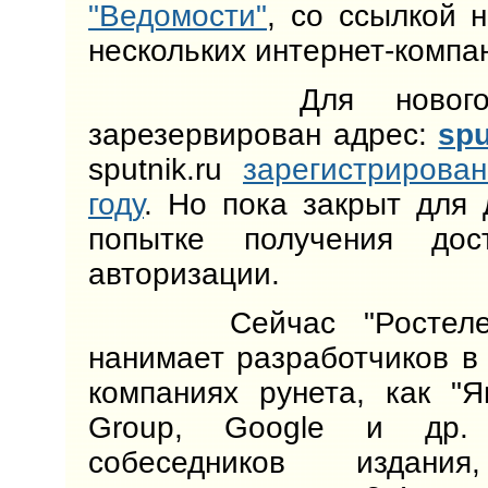
"Ведомости"
, со ссылкой 
нескольких интернет-компа
Для нового по
зарезервирован адрес:
spu
sputnik.ru
зарегистрирова
году
. Но пока закрыт для 
попытке получения дос
авторизации.
Сейчас "Ростел
нанимает разработчиков в 
компаниях рунета, как "Ян
Group, Google и др.
собеседников издания