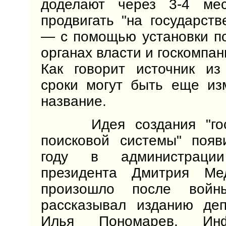
доделают через 3-4 ме
продвигать "на государств
— с помощью установки п
органах власти и госкомпан
Как говорит источник из
сроки могут быть еще из
название.
Идея создания "госу
поисковой системы" появ
году в администрации
президента Дмитрия Ме
произошло после войн
рассказывал изданию деп
Илья Пономарев. Ин