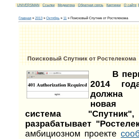
UNIVERSMAN
Ссылки
Медиатека
Обратная связь
Картинки
О сайте
Главная
»
2013
»
Октябрь
»
11
» Поисковый Спутник от Ростелекома
Поисковый Спутник от Ростелекома
В пер
2014 год
должна 
новая 
система "Спутник"
разрабатывает "Ростелек
амбициозном проекте
соо