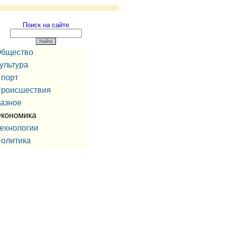
Поиск на сайте
бщество
ультура
порт
роисшествия
азное
кономика
ехнологии
олитика