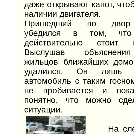
даже открывают капот, что
наличии двигателя.
Пришедший во двор 
убедился в том, что
действительно стоит 
Выслушав объяснения
жильцов ближайших домов
удалился. Он лишь с
автомобиль с таким госно
не пробивается и пок
понятно, что можно сде
ситуации.
На след