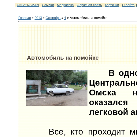
UNIVERSMAN
Ссылки
Медиатека
Обратная связь
Картинки
О сайте
Главная
»
2013
»
Сентябрь
»
4
» Автомобиль на помойке
Автомобиль на помойке
В одном
Централь
Омска н
оказал
легковой 
Все, кто проходит ми