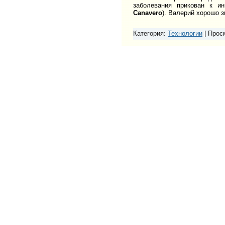
заболевания прикован к ин
Canavero
). Валерий хорошо 
Категория:
Технологии
|
Прос