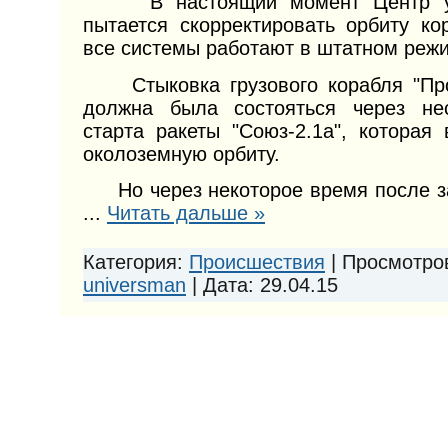
В настоящий момент Центр уп
пытается скорректировать орбиту ко
все системы работают в штатном реж
Стыковка грузового корабля "Про
должна была состояться через не
старта ракеты "Союз-2.1а", которая
околоземную орбиту.
Но через некоторое время после за
...
Читать дальше »
Категория:
Происшествия
|
Просмотро
universman
|
Дата:
29.04.15