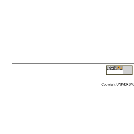
Copyright MyCorp
Copyright UNIVERSM