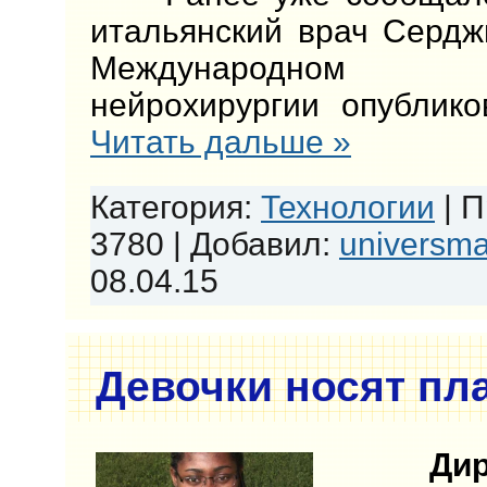
итальянский врач Сердж
Международном
нейрохирургии опублик
Читать дальше »
Категория:
Технологии
|
П
3780
|
Добавил:
universm
08.04.15
Девочки носят пл
Дирек