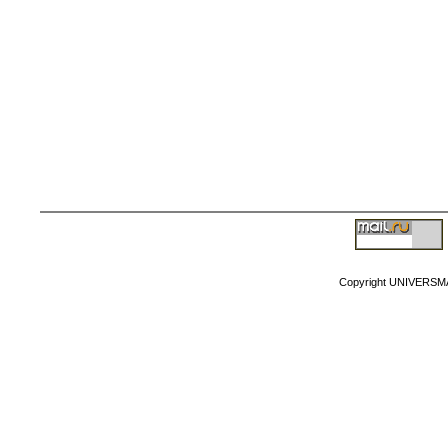
Copyright MyCorp
Copyright UNIVERSM