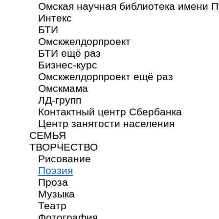
Омская научная библиотека имени 
Интекс
БТИ
Омскжелдорпроект
БТИ ещё раз
Бизнес-курс
Омскжелдорпроект ещё раз
Омскмама
ЛД-групп
Контактный центр Сбербанка
Центр занятости населения
СЕМЬЯ
ТВОРЧЕСТВО
Рисование
Поэзия
Проза
Музыка
Театр
Фотография